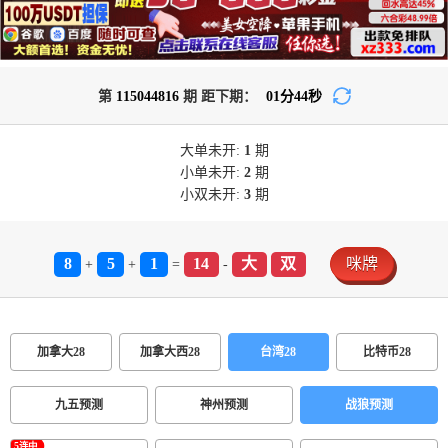
第
115044816
期 距下期：
01
分
41
秒
大单
未开:
1
期
小单
未开:
2
期
小双
未开:
3
期
8
5
1
14
大
双
咪牌
+
+
=
-
加拿大28
加拿大西28
台湾28
比特币28
九五预测
神州预测
战狼预测