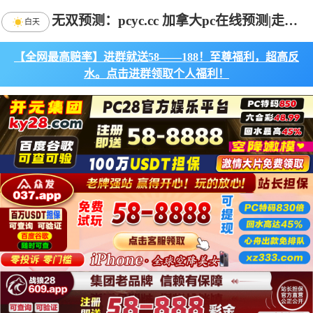
无双预测：pcyc.cc 加拿大pc在线预测|走势分析|加拿大二八结果查询-大仙加拿大预测
白天