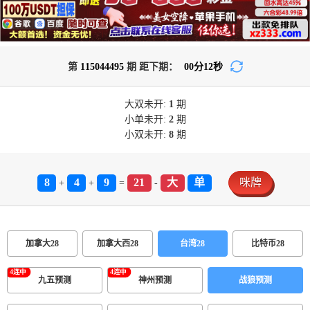
第
115044495
期 距下期：
00
分
12
秒
大双
未开:
1
期
小单
未开:
2
期
小双
未开:
8
期
8
4
9
21
大
单
咪牌
+
+
=
-
加拿大28
加拿大西28
台湾28
比特币28
九五预测
神州预测
战狼预测